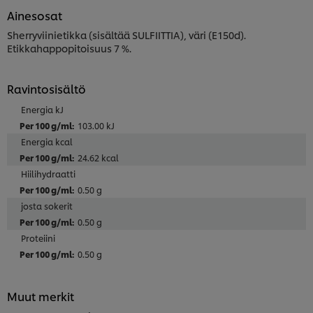
Ainesosat
Sherryviinietikka (sisältää SULFIITTIA), väri (E150d).
Etikkahappopitoisuus 7 %.
Ravintosisältö
Energia kJ
103.00 kJ
Energia kcal
24.62 kcal
Hiilihydraatti
0.50 g
josta sokerit
0.50 g
Proteiini
0.50 g
Muut merkit