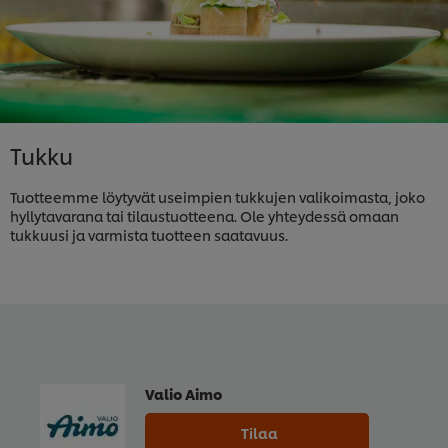
Tukku
Tuotteemme löytyvät useimpien tukkujen valikoimasta, joko
hyllytavarana tai tilaustuotteena. Ole yhteydessä omaan
tukkuusi ja varmista tuotteen saatavuus.
Valio Aimo
Tilaa