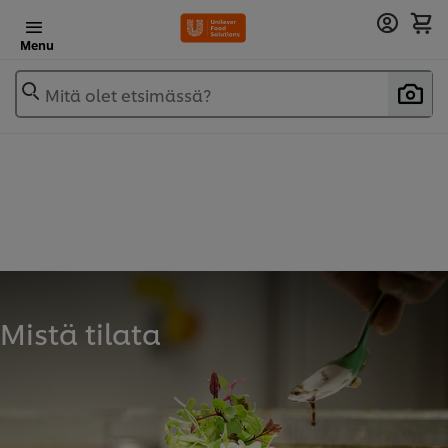
Menu
Mitä olet etsimässä?
Mistä tilata