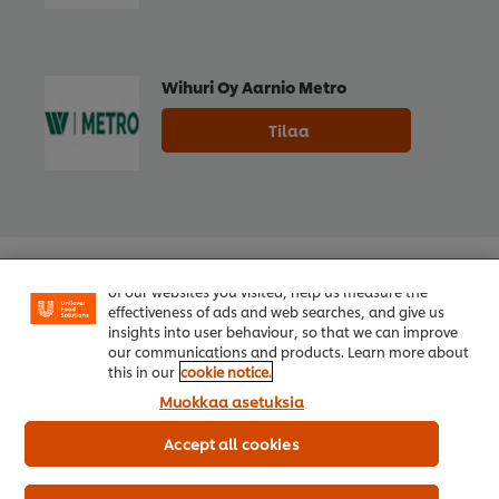
Wihuri Oy Aarnio Metro
Tilaa
Welcome! We use cookies - Cookies tell us which parts
of our websites you visited, help us measure the
effectiveness of ads and web searches, and give us
insights into user behaviour, so that we can improve
our communications and products. Learn more about
this in our
cookie notice.
Muokkaa asetuksia
Accept all cookies