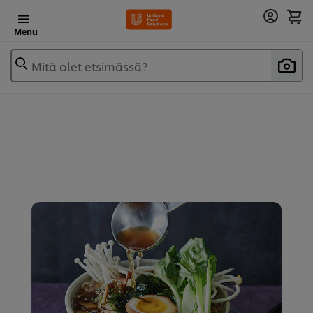
Menu
Mitä olet etsimässä?