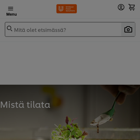
Menu
Mitä olet etsimässä?
Mistä tilata