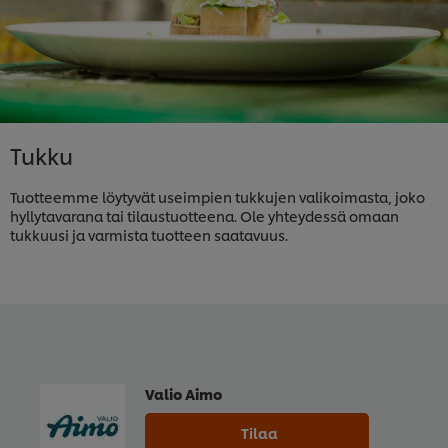
Tukku
Tuotteemme löytyvät useimpien tukkujen valikoimasta, joko
hyllytavarana tai tilaustuotteena. Ole yhteydessä omaan
tukkuusi ja varmista tuotteen saatavuus.
Valio Aimo
Tilaa