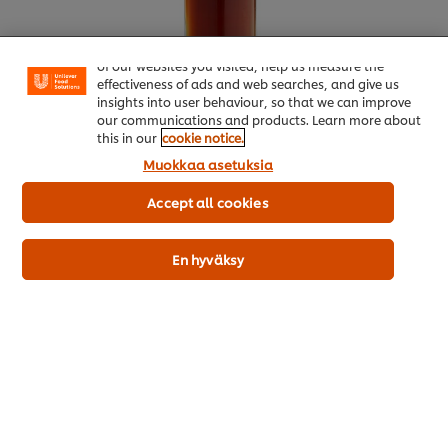
Welcome! We use cookies - Cookies tell us which parts
of our websites you visited, help us measure the
effectiveness of ads and web searches, and give us
insights into user behaviour, so that we can improve
our communications and products. Learn more about
this in our
cookie notice.
Muokkaa asetuksia
Accept all cookies
En hyväksy