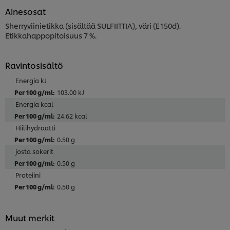
Ainesosat
Sherryviinietikka (sisältää SULFIITTIA), väri (E150d).
Etikkahappopitoisuus 7 %.
Ravintosisältö
Energia kJ
103.00 kJ
Energia kcal
24.62 kcal
Hiilihydraatti
0.50 g
josta sokerit
0.50 g
Proteiini
0.50 g
Muut merkit