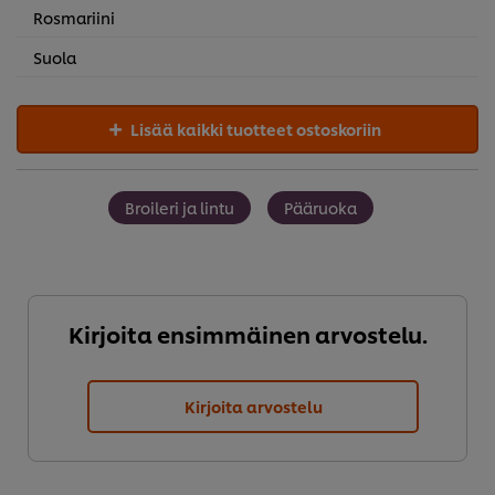
Rosmariini
Suola
Lisää kaikki tuotteet ostoskoriin
Broileri ja lintu
Pääruoka
Kirjoita ensimmäinen arvostelu.
Kirjoita arvostelu