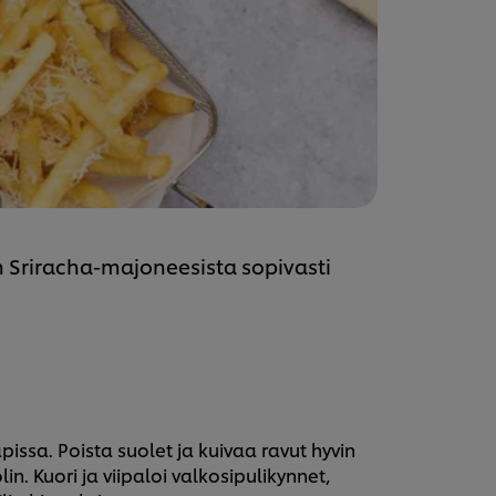
n Sriracha-majoneesista sopivasti
pissa. Poista suolet ja kuivaa ravut hyvin
. Kuori ja viipaloi valkosipulikynnet,