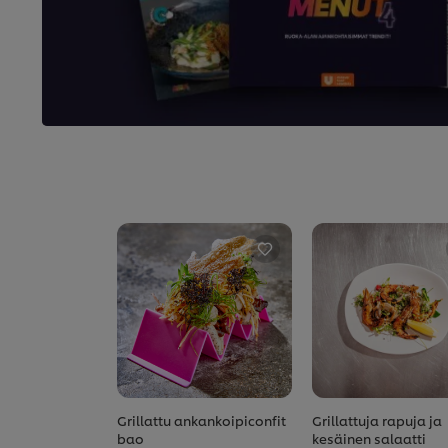
Grillattu ankankoipiconfit
Grillattuja rapuja ja
bao
kesäinen salaatti