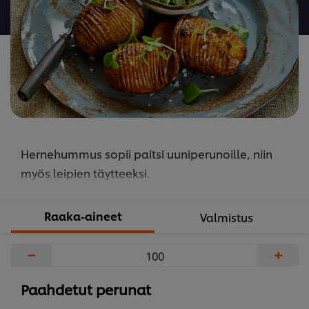
Hernehummus sopii paitsi uuniperunoille, niin
myös leipien täytteeksi.
Raaka-aineet
Valmistus
−
+
Paahdetut perunat