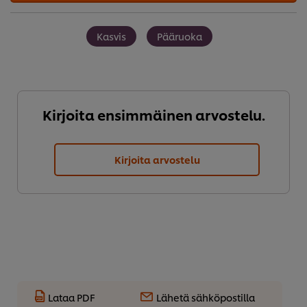
Kasvis
Pääruoka
Kirjoita ensimmäinen arvostelu.
Kirjoita arvostelu
Lataa PDF
Lähetä sähköpostilla