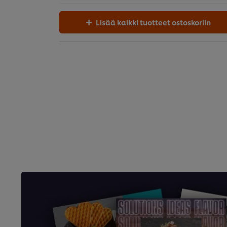
Lisää kaikki tuotteet ostoskoriin