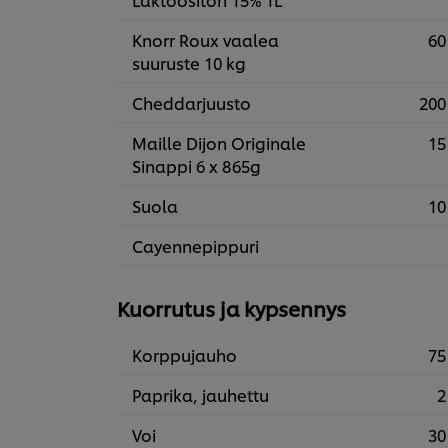
Knorr Roux vaalea
60
suuruste 10 kg
Cheddarjuusto
200
Maille Dijon Originale
15
Sinappi 6 x 865g
Suola
10
Cayennepippuri
Kuorrutus ja kypsennys
Korppujauho
75
Paprika, jauhettu
2
Voi
30