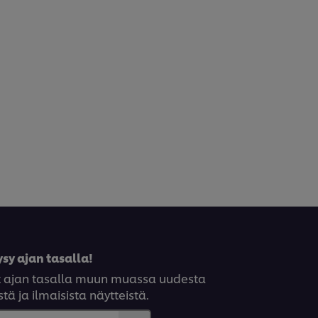
sy ajan tasalla!
syt ajan tasalla muun muassa uudesta
tä ja ilmaisista näytteistä.