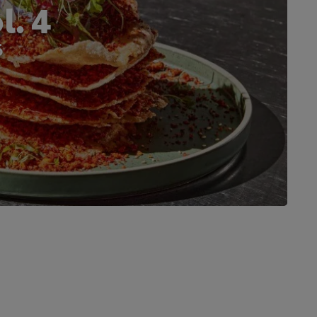
. 4
6