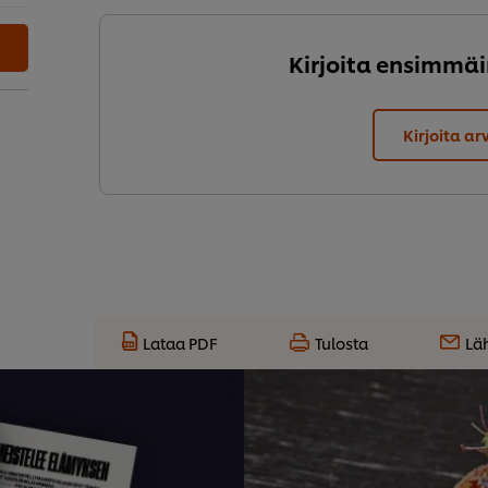
Kirjoita ensimmäi
Kirjoita ar
Lataa PDF
Tulosta
Lä