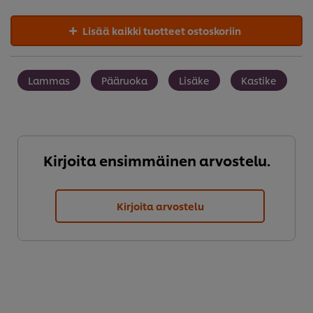
Lisää kaikki tuotteet ostoskoriin
Lammas
Pääruoka
Lisäke
Kastike
Kirjoita ensimmäinen arvostelu.
Kirjoita arvostelu