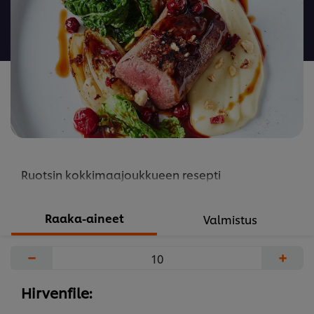
Ruotsin kokkimaajoukkueen resepti
Raaka-aineet
Valmistus
−
+
Hirvenfile: