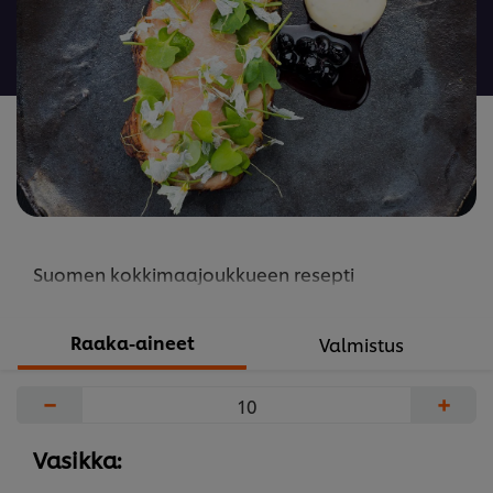
Suomen kokkimaajoukkueen resepti
Raaka-aineet
Valmistus
−
+
Vasikka: