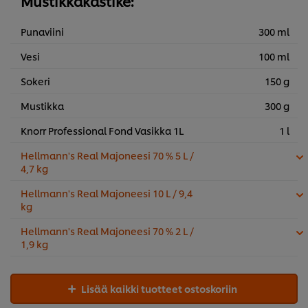
Mustikkakastike:
Punaviini
300 ml
Vesi
100 ml
Sokeri
150 g
Mustikka
300 g
Knorr Professional Fond Vasikka 1L
1 l
Hellmann's Real Majoneesi 70 % 5 L /
4,7 kg
Hellmann's Real Majoneesi 10 L / 9,4
kg
Hellmann's Real Majoneesi 70 % 2 L /
1,9 kg
Lisää kaikki tuotteet ostoskoriin