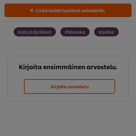
Lisää kaikki tuotteet ostoskoriin
Kala ja äyriäiset
Pääruoka
Kastike
Kirjoita ensimmäinen arvostelu.
Kirjoita arvostelu