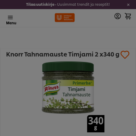
Tilaa uutiskirje -
Uusimmat trendit ja reseptit!
Menu
Knorr Tahnamauste Timjami 2 x340 g