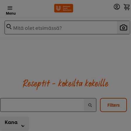
Menu
Mitä olet etsimässä?
Reseptit - kokeilta kokeille
Filters
Kana