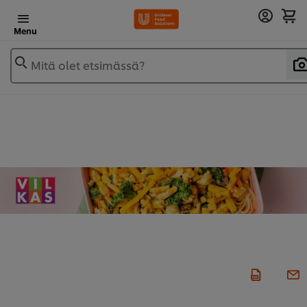
Menu
Mitä olet etsimässä?