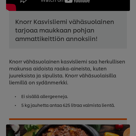
Knorr Kasvisliemi vähäsuolainen
tarjoaa maukkaan pohjan
ammattikeittiön annoksiin!
Knorr vähäsuolainen kasvisliemi saa herkullisen
makunsa aidoista raaka-aineista, kuten
juureksista ja sipulista. Knorr vähäsuolaisilla
liemillä on sydänmerkki.
Ei sisällä allergeeneja.
5 kg jauhetta antaa 625 litraa valmista lientä.