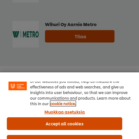
Wihuri Oy Aarnio Metro
Tilaa
Welcome! We use cookies - Cookies tell us which parts
of our websites you visited, help us measure the
effectiveness of ads and web searches, and give us
insights into user behaviour, so that we can improve
our communications and products. Learn more about
this in our
cookie notice.
Muokkaa asetuksia
Accept all cookies