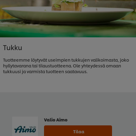
Tukku
Tuotteemme löytyvät useimpien tukkujen valikoimasta, joko
hyllytavarana tai tilaustuotteena. Ole yhteydessä omaan
tukkuusi ja varmista tuotteen saatavuus.
Valio Aimo
Tilaa