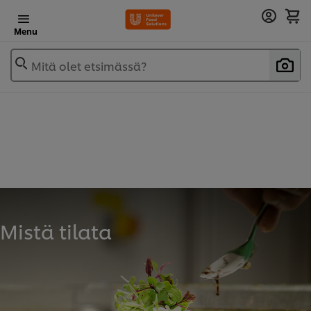
Menu
Mitä olet etsimässä?
Mistä tilata