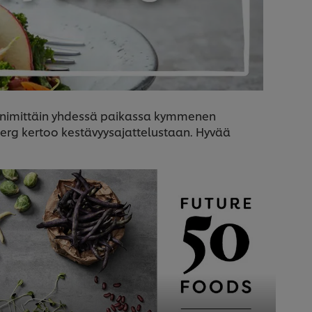
t nimittäin yhdessä paikassa kymmenen
nberg kertoo kestävyysajattelustaan. Hyvää