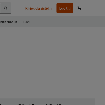
Kirjaudu sisään
Luo tili
ateriaalit
Tuki