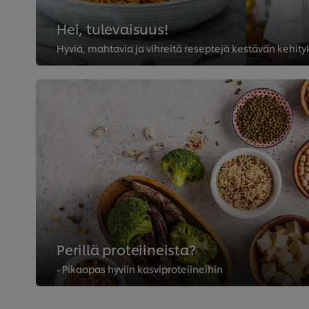
Hei, tulevaisuus!
Hyviä, mahtavia ja vihreitä reseptejä kestävän kehity
Perillä proteiineista?
- Pikaopas hyviin kasviproteiineihin