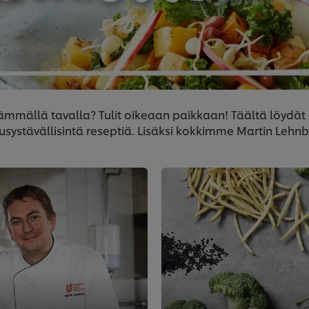
mmällä tavalla? Tulit oikeaan paikkaan! Täältä löydä
uusystävällisintä reseptiä. Lisäksi kokkimme Martin Leh