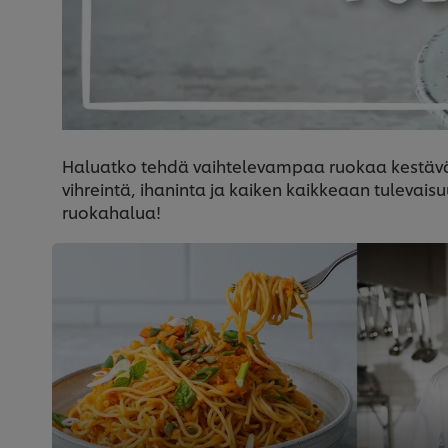
Haluatko tehdä vaihtelevampaa ruokaa kestävä
vihreintä, ihaninta ja kaiken kaikkeaan tulevais
ruokahalua!