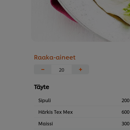
Raaka-aineet
−
+
Täyte
Sipuli
200
Härkis Tex Mex
600
Maissi
300