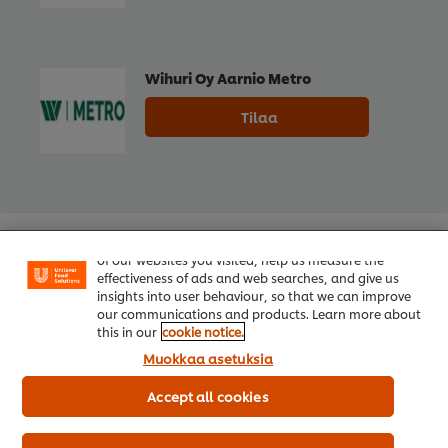
Wihuri Oy Aarnio Metro
Tilaa
Welcome! We use cookies - Cookies tell us which parts
of our websites you visited, help us measure the
effectiveness of ads and web searches, and give us
insights into user behaviour, so that we can improve
our communications and products. Learn more about
this in our
cookie notice.
Muokkaa asetuksia
Accept all cookies