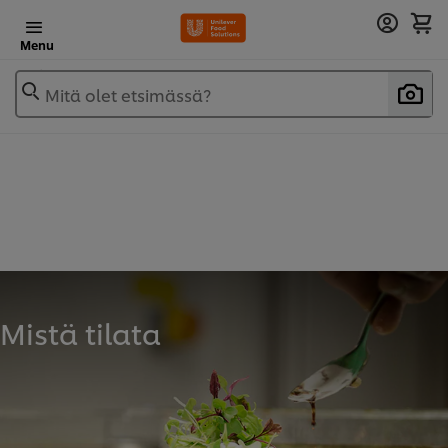
Menu
Mitä olet etsimässä?
Mistä tilata