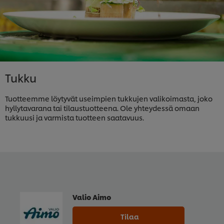
Tukku
Tuotteemme löytyvät useimpien tukkujen valikoimasta, joko
hyllytavarana tai tilaustuotteena. Ole yhteydessä omaan
tukkuusi ja varmista tuotteen saatavuus.
Valio Aimo
Tilaa