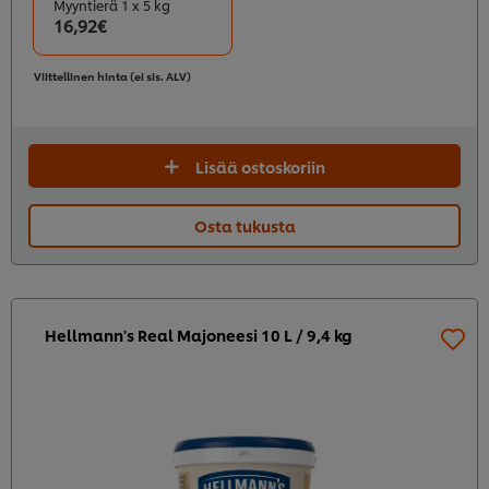
Myyntierä 1 x 5 kg
16,92€
Viittellinen hinta (ei sis. ALV)
Lisää ostoskoriin
Osta tukusta
Hellmann's Real Majoneesi 10 L / 9,4 kg