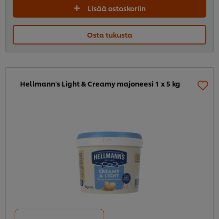
Lisää ostoskoriin
Osta tukusta
Hellmann's Light & Creamy majoneesi 1 x 5 kg