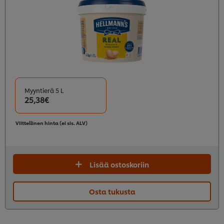
Myyntierä 5 L
25,38€
Viittellinen hinta (ei sis. ALV)
Lisää ostoskoriin
Osta tukusta