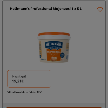
Hellmann's Professional Majoneesi 1 x 5 L
Myyntierä
19,21€
Viittellinen hinta (ei sis. ALV)