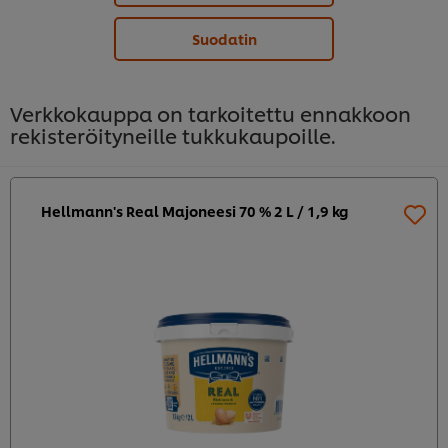
Suodatin
Verkkokauppa on tarkoitettu ennakkoon
rekisteröityneille tukkukaupoille.
Hellmann's Real Majoneesi 70 % 2 L / 1,9 kg