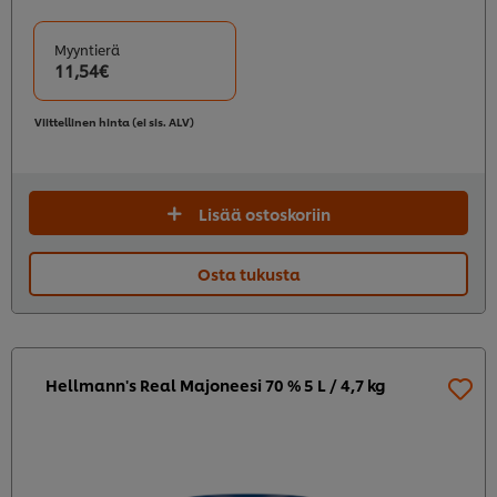
Myyntierä
11,54€
Viittellinen hinta (ei sis. ALV)
Lisää ostoskoriin
Osta tukusta
Hellmann's Real Majoneesi 70 % 5 L / 4,7 kg