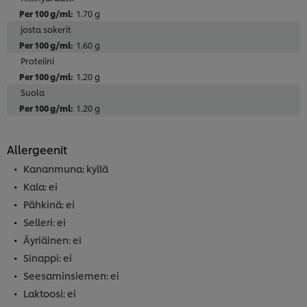
1.70 g
josta sokerit
1.60 g
Proteiini
1.20 g
Suola
1.20 g
Allergeenit
Kananmuna: kyllä
Kala: ei
Pähkinä: ei
Selleri: ei
Äyriäinen: ei
Sinappi: ei
Seesaminsiemen: ei
Laktoosi: ei