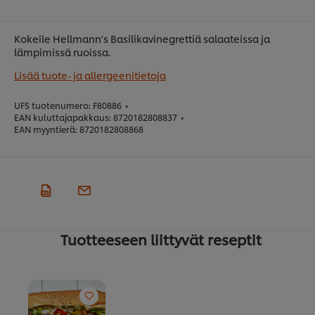
Kokeile Hellmann's Basilikavinegrettiä salaateissa ja
lämpimissä ruoissa.
Lisää tuote- ja allergeenitietoja
UFS tuotenumero:
F80886
•
EAN kuluttajapakkaus:
8720182808837
•
EAN myyntierä:
8720182808868
Tuotteeseen liittyvät reseptit