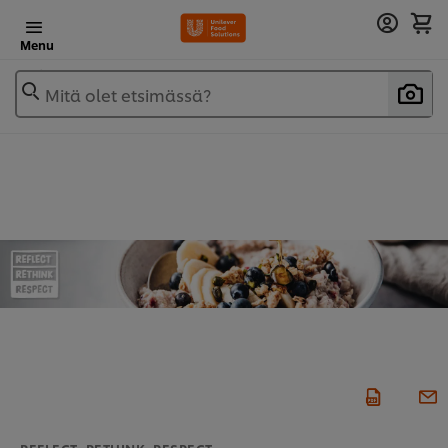
Menu
Mitä olet etsimässä?
REFLECT, RETHINK, RESPECT