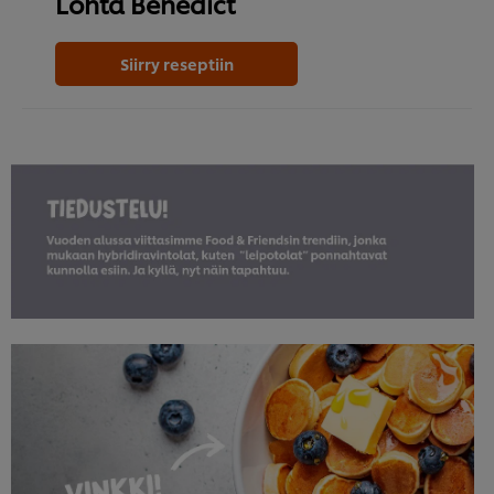
Lohta Benedict
Siirry reseptiin