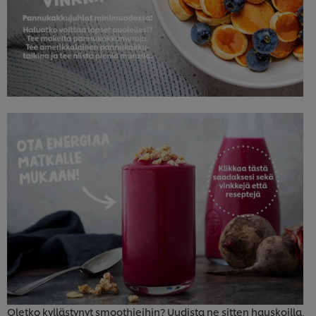
Oletko kyllästynyt smoothieihin? Uudista ne sitten hauskoilla,