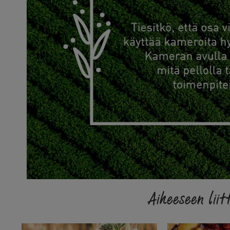
Aiheeseen liitt