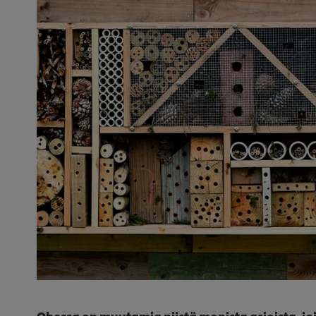
Ohessa on muutamia niistä monista asioista, jo