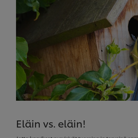
Eläin vs. eläin!