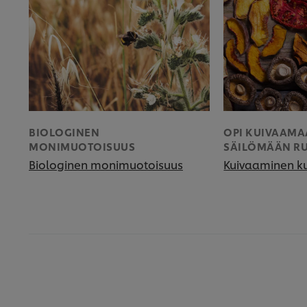
BIOLOGINEN
OPI KUIVAAMA
MONIMUOTOISUUS
SÄILÖMÄÄN R
Biologinen monimuotoisuus
Kuivaaminen k