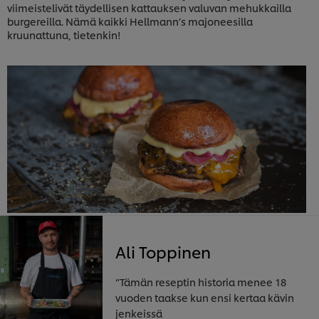
viimeistelivät täydellisen kattauksen valuvan mehukkailla
burgereilla. Nämä kaikki Hellmann’s majoneesilla
kruunattuna, tietenkin!
Ali Toppinen
“Tämän reseptin historia menee 18
vuoden taakse kun ensi kertaa kävin
jenkeissä