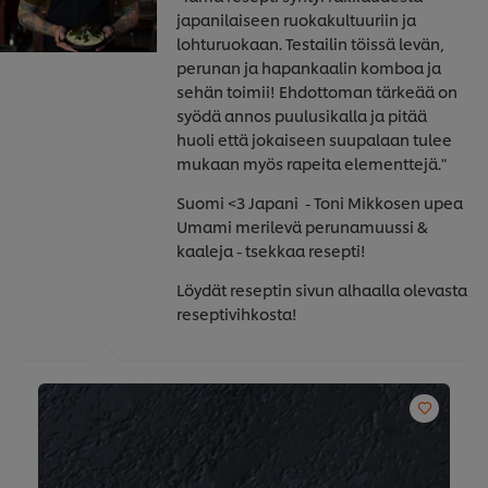
japanilaiseen ruokakultuuriin ja
lohturuokaan. Testailin töissä levän,
perunan ja hapankaalin komboa ja
sehän toimii! Ehdottoman tärkeää on
syödä annos puulusikalla ja pitää
huoli että jokaiseen suupalaan tulee
mukaan myös rapeita elementtejä."
Suomi <3 Japani - Toni Mikkosen upea
Umami merilevä perunamuussi &
kaaleja - tsekkaa resepti!
Löydät reseptin sivun alhaalla olevasta
reseptivihkosta!