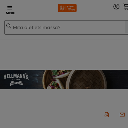
Menu
Mitä olet etsimässä?