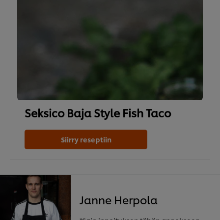
Seksico Baja Style Fish Taco
Siirry reseptiin
Janne Herpola