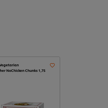
Vegetarian
her NoChicken Chunks 1,75