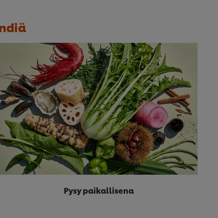
ndiä
Pysy paikallisena