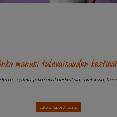
nko menusi tulevaisuuden kestäv
 luo reseptejä, jotka ovat herkullisia, ravitsevia, tren
Lataa raportti tästä