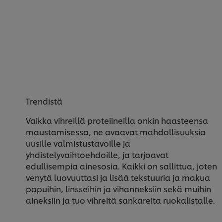
Trendistä
Vaikka vihreillä proteiineilla onkin haasteensa
maustamisessa, ne avaavat mahdollisuuksia
uusille valmistustavoille ja
yhdistelyvaihtoehdoille, ja tarjoavat
edullisempia ainesosia. Kaikki on sallittua, joten
venytä luovuuttasi ja lisää tekstuuria ja makua
papuihin, linsseihin ja vihanneksiin sekä muihin
aineksiin ja tuo vihreitä sankareita ruokalistalle.