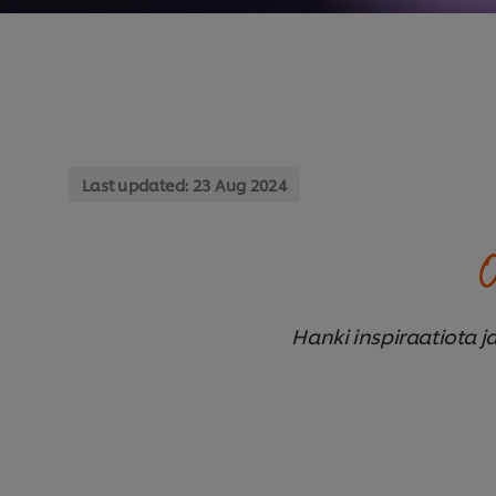
Last updated:
23 Aug 2024
O
Hanki inspiraatiota ja