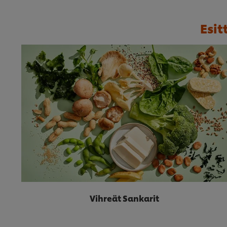
Esi
Vihreät Sankarit