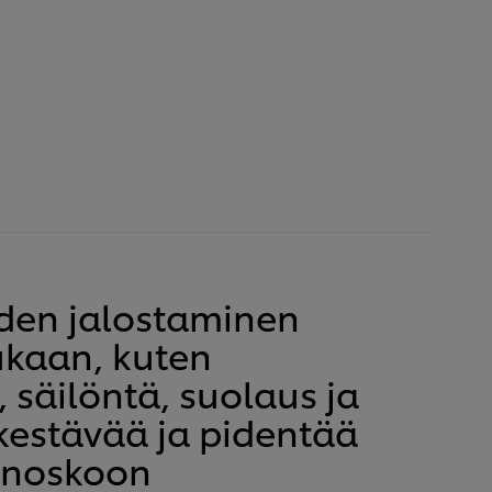
den jalostaminen
kaan, kuten
, säilöntä, suolaus ja
kestävää ja pidentää
nnoskoon