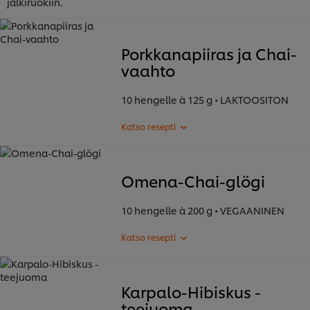
jälkiruokiin.
Porkkanapiiras ja Chai-
vaahto
10 hengelle à 125 g • LAKTOOSITON
Omena-Chai-glögi
10 hengelle à 200 g • VEGAANINEN
Karpalo-Hibiskus -
teejuoma