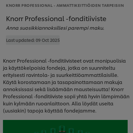
KNORR PROFESSIONAL - AMMATTIKEITTIÖIDEN TARPEISIIN
Knorr Professional -fonditiiviste
Anna suosikkiannoksillesi parempi maku.
Last updated:
09 Oct 2025
Knorr Professional -fonditiivisteet ovat monipuolisia
ja käyttökelpoisia fondeja, jotka on suunniteltu
erityisesti ravintola- ja suurkeittiöammattilaisille.
Käytä korostamaan ja tasapainottamaan makuja
annoksissasi sekä lisäämään mausteisuutta! Knorr
Professional -fonditiiviste sopii yhtä hyvin lämpimään
kuin kylmään ruoanlaittoon. Alla löydät useita
(uusiakin) tapoja käyttää fondejamme.