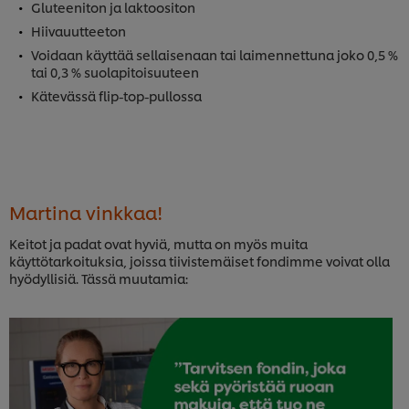
Gluteeniton ja laktoositon
Hiivauutteeton
Voidaan käyttää sellaisenaan tai laimennettuna joko 0,5 %
tai 0,3 % suolapitoisuuteen
Kätevässä flip-top-pullossa
Martina vinkkaa!
Keitot ja padat ovat hyviä, mutta on myös muita
käyttötarkoituksia, joissa tiivistemäiset fondimme voivat olla
hyödyllisiä. Tässä muutamia: