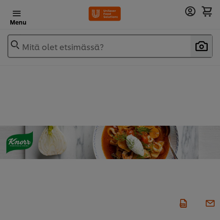
Menu
Mitä olet etsimässä?