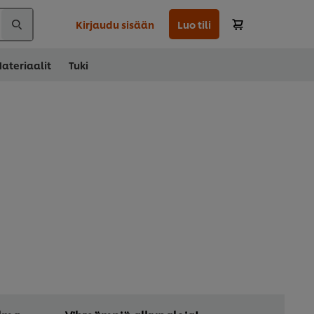
Kirjaudu sisään
Luo tili
ateriaalit
Tuki