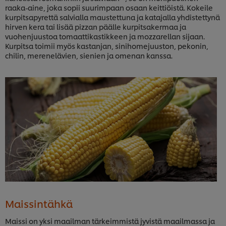
raaka-aine, joka sopii suurimpaan osaan keittiöistä. Kokeile
kurpitsapyrettä salvialla maustettuna ja katajalla yhdistettynä
hirven kera tai lisää pizzan päälle kurpitsakermaa ja
vuohenjuustoa tomaattikastikkeen ja mozzarellan sijaan.
Kurpitsa toimii myös kastanjan, sinihomejuuston, pekonin,
chilin, merenelävien, sienien ja omenan kanssa.
Maissintähkä
Maissi on yksi maailman tärkeimmistä jyvistä maailmassa ja