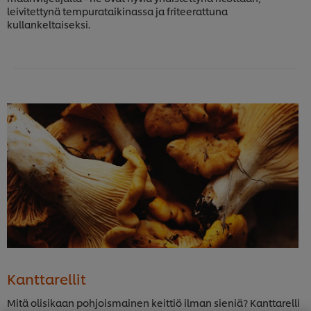
leivitettynä tempurataikinassa ja friteerattuna
kullankeltaiseksi.
Kanttarellit
Mitä olisikaan pohjoismainen keittiö ilman sieniä? Kanttarelli