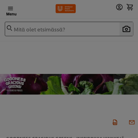
Menu
Mitä olet etsimässä?
GOODNESS GRACIOUS GREENS - INSPIROIVIA VINKKEJÄ