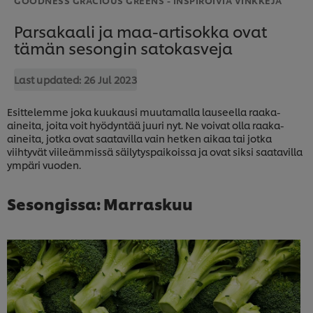
Parsakaali ja maa-artisokka ovat
tämän sesongin satokasveja
Last updated:
26 Jul 2023
Esittelemme joka kuukausi muutamalla lauseella raaka-
aineita, joita voit hyödyntää juuri nyt. Ne voivat olla raaka-
aineita, jotka ovat saatavilla vain hetken aikaa tai jotka
viihtyvät viileämmissä säilytyspaikoissa ja ovat siksi saatavilla
ympäri vuoden.
Sesongissa: Marraskuu