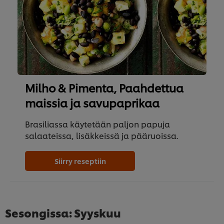
Milho & Pimenta, Paahdettua
maissia ja savupaprikaa
Brasiliassa käytetään paljon papuja
salaateissa, lisäkkeissä ja pääruoissa.
Siirry reseptiin
Sesongissa: Syyskuu