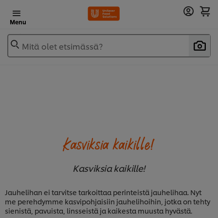
Menu
Mitä olet etsimässä?
Kasviksia kaikille!
Kasviksia kaikille!
Jauhelihan ei tarvitse tarkoittaa perinteistä jauhelihaa. Nyt
me perehdymme
kasvipohjaisiin jauhelihoihin, jotka on tehty
sienistä, pavuista, linsseistä ja kaikesta muusta hyvästä.