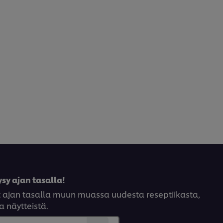
sy ajan tasalla!
yt ajan tasalla muun muassa uudesta reseptiikasta,
a näytteistä.