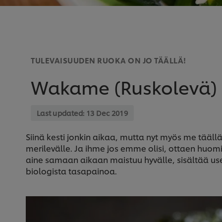
TULEVAISUUDEN RUOKA ON JO TÄÄLLÄ!
Wakame (Ruskolevä) –
Last updated:
13 Dec 2019
Siinä kesti jonkin aikaa, mutta nyt myös me tä
merilevälle. Ja ihme jos emme olisi, ottaen huo
aine samaan aikaan maistuu hyvälle, sisältää use
biologista tasapainoa.