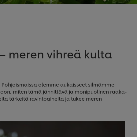
 meren vihreä kulta
ällä Pohjoismaissa olemme aukaisseet silmämme
mioon, miten tämä jännittävä ja monipuolinen raaka-
ita tärkeitä ravintoaineita ja tukee meren