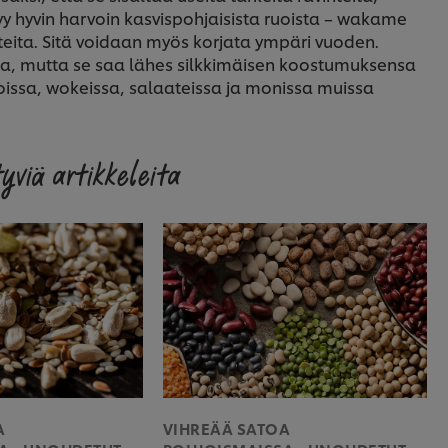
 hyvin harvoin kasvispohjaisista ruoista – wakame
teita. Sitä voidaan myös korjata ympäri vuoden.
 mutta se saa lähes silkkimäisen koostumuksensa
issa, wokeissa, salaateissa ja monissa muissa
yviä artikkeleita
A
VIHREÄÄ SATOA