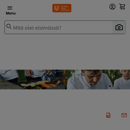
Menu
Mitä olet etsimässä?