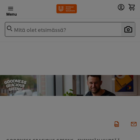
Menu
Mitä olet etsimässä?
GOODNESS GRACIOUS GREENS - ENEMMÄN VIHREÄÄ