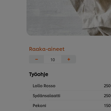
Raaka-aineet
−
+
Työohje
Lollo Rosso
250
Sydänsalaatti
250
Pekoni
150