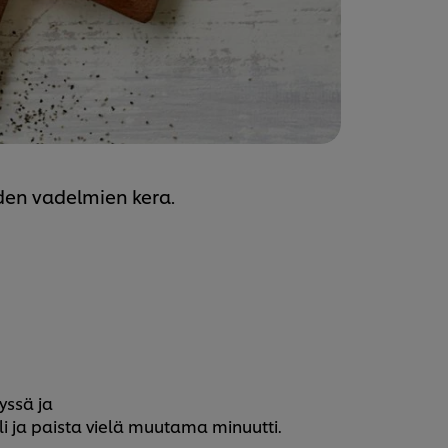
iden vadelmien kera.
yssä ja
uli ja paista vielä muutama minuutti.