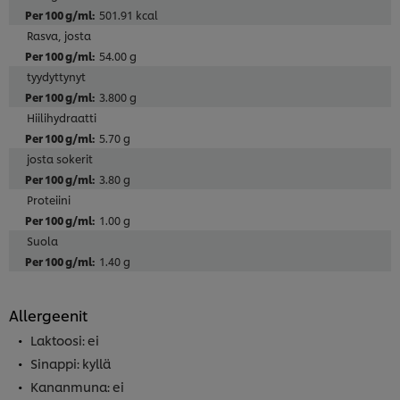
501.91 kcal
Rasva, josta
54.00 g
tyydyttynyt
3.800 g
Hiilihydraatti
5.70 g
josta sokerit
3.80 g
Proteiini
1.00 g
Suola
1.40 g
Allergeenit
Laktoosi: ei
Sinappi: kyllä
Kananmuna: ei