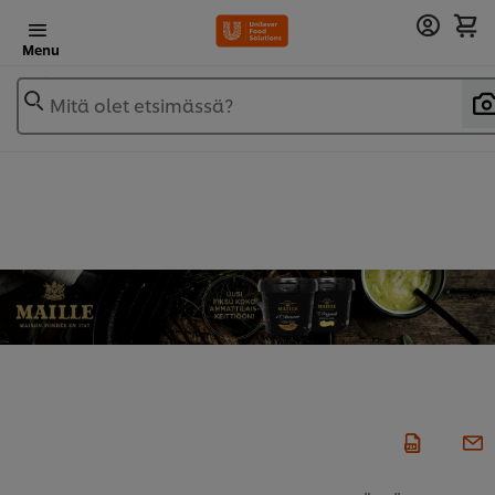
Menu
Mitä olet etsimässä?