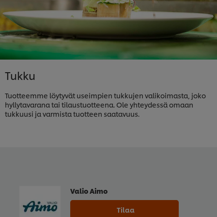
Tukku
Tuotteemme löytyvät useimpien tukkujen valikoimasta, joko
hyllytavarana tai tilaustuotteena. Ole yhteydessä omaan
tukkuusi ja varmista tuotteen saatavuus.
Valio Aimo
Tilaa