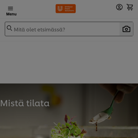
Menu
Mitä olet etsimässä?
Mistä tilata