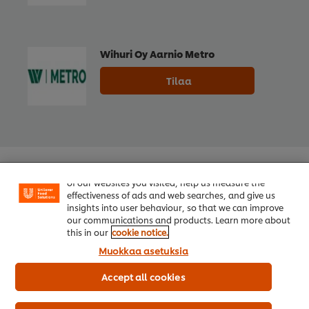
Wihuri Oy Aarnio Metro
Tilaa
Welcome! We use cookies - Cookies tell us which parts
of our websites you visited, help us measure the
effectiveness of ads and web searches, and give us
insights into user behaviour, so that we can improve
our communications and products. Learn more about
this in our
cookie notice.
Muokkaa asetuksia
Accept all cookies