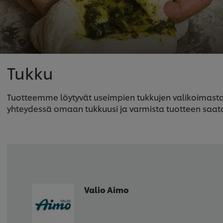
Tukku
Tuotteemme löytyvät useimpien tukkujen valikoimasta, 
yhteydessä omaan tukkuusi ja varmista tuotteen saat
Valio Aimo