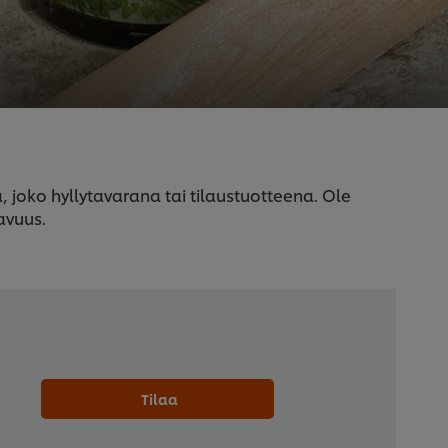
joko hyllytavarana tai tilaustuotteena. Ole
avuus.
Tilaa