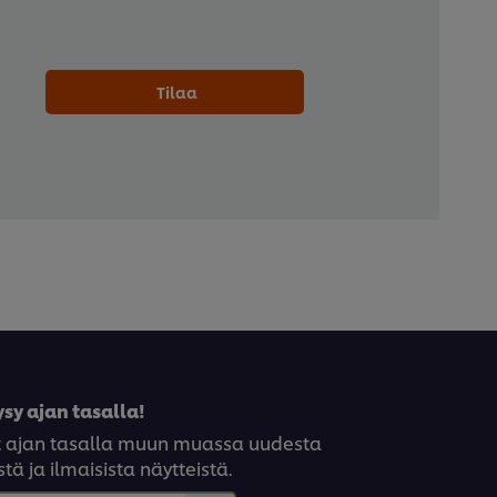
Tilaa
sy ajan tasalla!
syt ajan tasalla muun muassa uudesta
tä ja ilmaisista näytteistä.