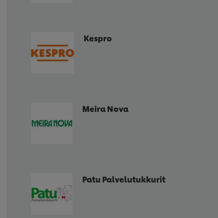
Kespro
Meira Nova
Patu Palvelutukkurit