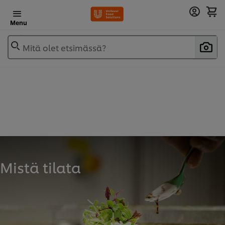
Menu
Mitä olet etsimässä?
Mistä tilata