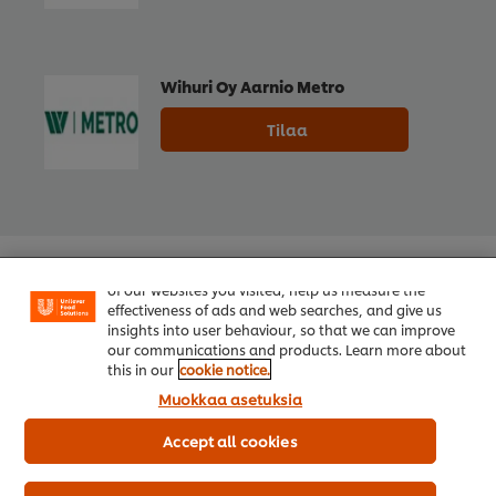
Wihuri Oy Aarnio Metro
Tilaa
Welcome! We use cookies - Cookies tell us which parts
of our websites you visited, help us measure the
effectiveness of ads and web searches, and give us
insights into user behaviour, so that we can improve
our communications and products. Learn more about
this in our
cookie notice.
Muokkaa asetuksia
Accept all cookies