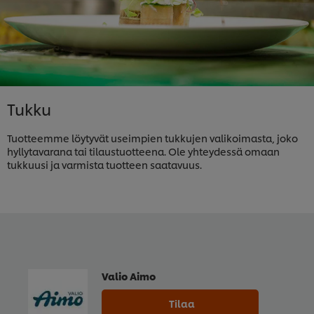
Tukku
Tuotteemme löytyvät useimpien tukkujen valikoimasta, joko
hyllytavarana tai tilaustuotteena. Ole yhteydessä omaan
tukkuusi ja varmista tuotteen saatavuus.
Valio Aimo
Tilaa