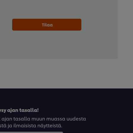
Tilaa
sy ajan tasalla!
syt ajan tasalla muun muassa uudesta
tä ja ilmaisista näytteistä.