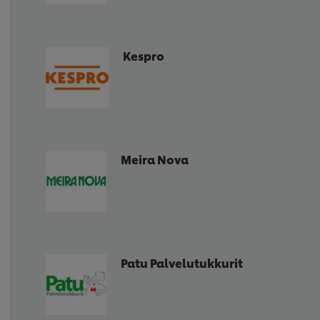
Kespro
Meira Nova
Patu Palvelutukkurit