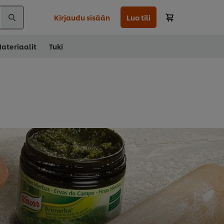
Kirjaudu sisään
Luo tili
ateriaalit
Tuki