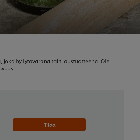
joko hyllytavarana tai tilaustuotteena. Ole
avuus.
Tilaa