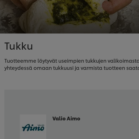
Tukku
Tuotteemme löytyvät useimpien tukkujen valikoimasta, 
yhteydessä omaan tukkuusi ja varmista tuotteen saat
Valio Aimo