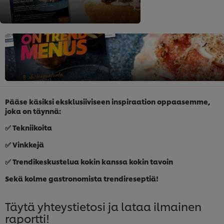
Pääse käsiksi eksklusiiviseen inspiraation oppaasemme,
joka on täynnä:
✅ Tekniikoita
✅ Vinkkejä
✅ Trendikeskustelua kokin kanssa kokin tavoin
Sekä kolme gastronomista trendireseptiä!
Täytä yhteystietosi ja lataa ilmainen
raportti!