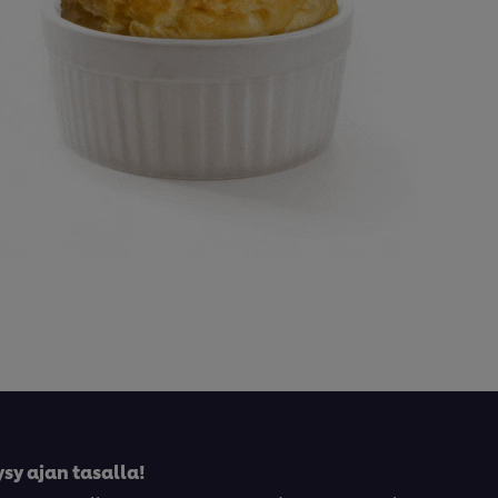
sy ajan tasalla!