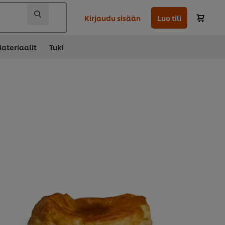
Kirjaudu sisään
Luo tili
ateriaalit
Tuki